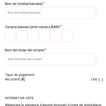
*
Nom de l'entitat bancària
*
Compte bancari (amb número IBAN)
*
Nom del titular del compte
Tipus de pagament
Recurrent [
X
] Únic [ ]
NORMATIVA SEPA
Mitjançant la signatura d’aquest formulari d’ordre de domiciliació,