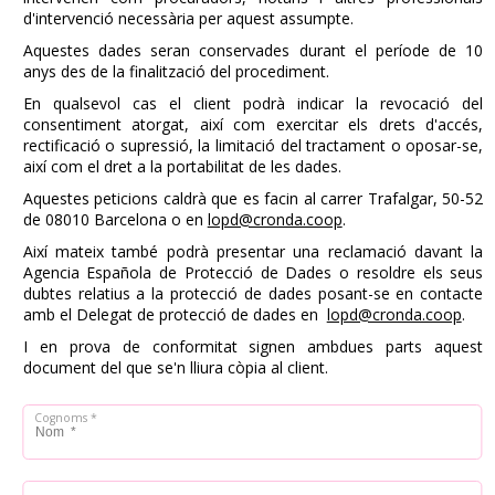
d'intervenció necessària per aquest assumpte.
Aquestes dades seran conservades durant el període de 10
anys des de la finalització del procediment.
En qualsevol cas el client podrà indicar la revocació del
consentiment atorgat, així com exercitar els drets d'accés,
rectificació o supressió, la limitació del tractament o oposar-se,
així com el dret a la portabilitat de les dades.
Aquestes peticions caldrà que es facin al carrer Trafalgar, 50-52
de 08010 Barcelona o en
lopd@cronda.coop
.
Així mateix també podrà presentar una reclamació davant la
Agencia Española de Protecció de Dades o resoldre els seus
dubtes relatius a la protecció de dades posant-se en contacte
amb el Delegat de protecció de dades en
lopd@cronda.coop
.
I en prova de conformitat signen ambdues parts aquest
document del que se'n lliura còpia al client.
Nom *
Cognoms *