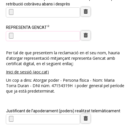
retribució cobràveu abans i desprès
*
REPRESENTA GENCAT
Per tal de que presentem la reclamació en el seu nom, hauria
d'atorgar representació mitjançant representa Gencat amb
certificat digital, en el següent enllaç:
Inici de sessió (aoc.cat)
Un cop a dins: Atorgar poder - Persona física - Nom: Maria
Torra Duran - DNI núm. 47154319H i poder general pel període
que ja està predeterminat.
Justificant de l’apoderament (poders) realitzat telemàticament