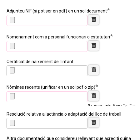
*
Adjunteu NIF (si pot ser en pdf) en un sol document
*
Nomenament com a personal funcionari o estatutari
Certificat de naixement de l'infant
*
Nòmines recents (unificar en un sol pdf o zip)
Només s'admeten fitxers: *.pdf *.zip
Resolució relativa a lactància o adaptació del lloc de treball
Altra documentació que considereu rellevant que acrediti quina