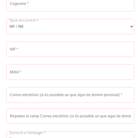
Tipus document *
NIF *
Mòbil *
Correu electrònic (si és possible un que sigui de domini personal) *
Repeteix el camp Correu electrònic (si és possible un que sigui de domini
personal)
Domicili a l'estranger *