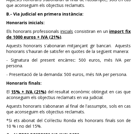
que aconseguim els objectius reclamats.
B.- Via judicial en primera instància:
Honoraris inicials:
Els honoraris professionals
inicials
consistiran en un
import fix
de 1000 euros + IVA (21%)
.
Aquests honoraris s'abonaran mitjançant gir bancari. Aquests
honoraris s'hauran de satisfer en quotes de la següent manera:
- Signatura del present encàrrec: 500 euros, més IVA per
persona.
- Presentació de la demanda: 500 euros, més IVA per persona.
Honoraris finals:
El
15% + IVA (21%)
del resultat econòmic obtingut en cas que
aconseguim els objectius reclamats en via judicial.
Aquests honoraris s’abonaran al final de l'assumpte, sols en cas
que aconseguim els objectius reclamats.
*Si ets abonat del Col·lectiu Ronda els honoraris finals son de
10 % i no del 15%.