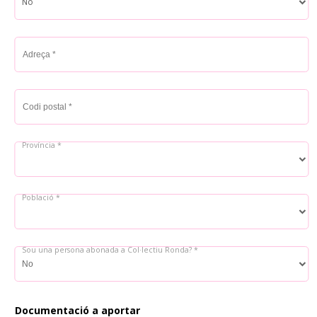
Adreça *
Codi postal *
Província *
Població *
Sou una persona abonada a Col·lectiu Ronda? *
Documentació a aportar